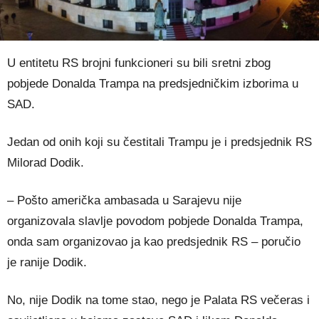
U entitetu RS brojni funkcioneri su bili sretni zbog
pobjede Donalda Trampa na predsjedničkim izborima u
SAD.
Jedan od onih koji su čestitali Trampu je i predsjednik RS
Milorad Dodik.
– Pošto američka ambasada u Sarajevu nije
organizovala slavlje povodom pobjede Donalda Trampa,
onda sam organizovao ja kao predsjednik RS – poručio
je ranije Dodik.
No, nije Dodik na tome stao, nego je Palata RS večeras i