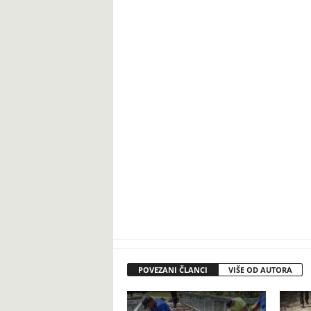
POVEZANI ČLANCI
VIŠE OD AUTORA