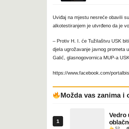
Uviđaj na mjestu nesreće obavili su
alkotestiranjem je utvrđeno da je v
– Protiv H. I. će Tužilaštvu USK bit
djela ugrožavanje javnog prometa 
Galić, glasnogovornica MUP-a USK
https://www.facebook.com/portalb
Možda vas zanima i 
Vedro 
1
oblačn
52
