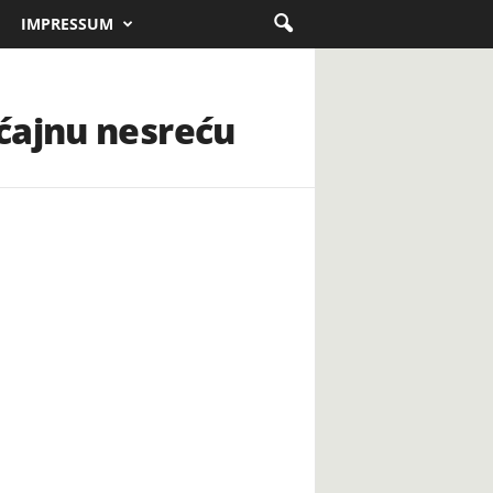
IMPRESSUM
ćajnu nesreću