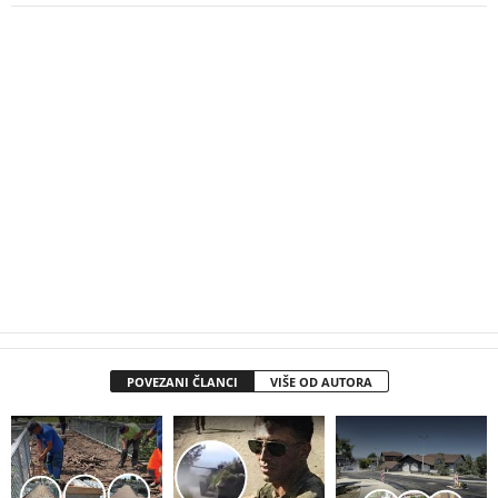
POVEZANI ČLANCI
VIŠE OD AUTORA