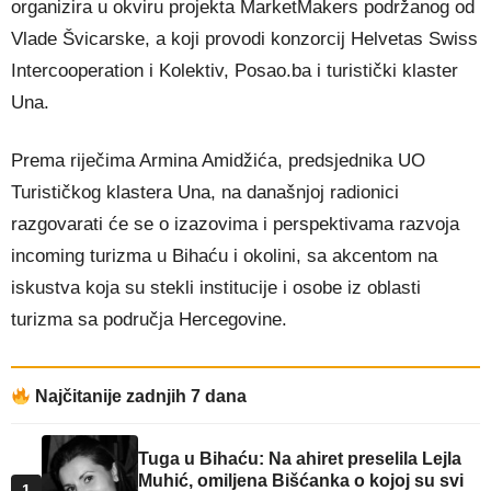
organizira u okviru projekta MarketMakers podržanog od
Vlade Švicarske, a koji provodi konzorcij Helvetas Swiss
Intercooperation i Kolektiv, Posao.ba i turistički klaster
Una.
Prema riječima Armina Amidžića, predsjednika UO
Turističkog klastera Una, n
a današnjoj radionici
razgovarati će se o izazovima i perspektivama razvoja
incoming turizma u Bihaću i okolini, sa akcentom na
iskustva koja su stekli institucije i osobe iz oblasti
turizma sa područja Hercegovine.
Najčitanije zadnjih 7 dana
Tuga u Bihaću: Na ahiret preselila Lejla
Muhić, omiljena Bišćanka o kojoj su svi
1