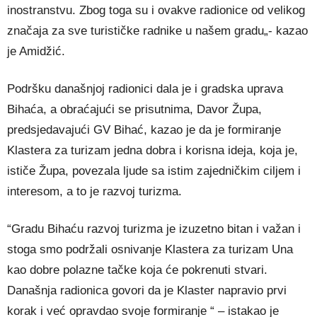
inostranstvu. Zbog toga su i ovakve radionice od velikog
značaja za sve turističke radnike u našem gradu„- kazao
je Amidžić.
Podršku današnjoj radionici dala je i gradska uprava
Bihaća, a obraćajući se prisutnima, Davor Župa,
predsjedavajući GV Bihać, kazao je da je formiranje
Klastera za turizam jedna dobra i korisna ideja, koja je,
ističe Župa, povezala ljude sa istim zajedničkim ciljem i
interesom, a to je razvoj turizma.
“Gradu Bihaću razvoj turizma je izuzetno bitan i važan i
stoga smo podržali osnivanje Klastera za turizam Una
kao dobre polazne tačke koja će pokrenuti stvari.
Današnja radionica govori da je Klaster napravio prvi
korak i već opravdao svoje formiranje “ – istakao je