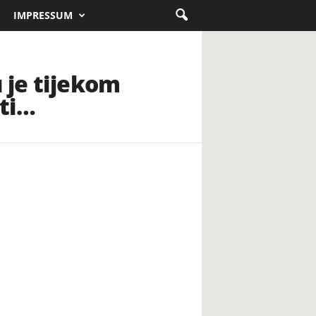
IMPRESSUM
 je tijekom
ati…