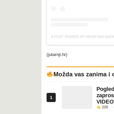
(jutarnji.hr)
Možda vas zanima i 
Pogled
zapros
1
VIDEO
228