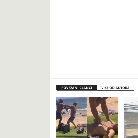
POVEZANI ČLANCI
VIŠE OD AUTORA