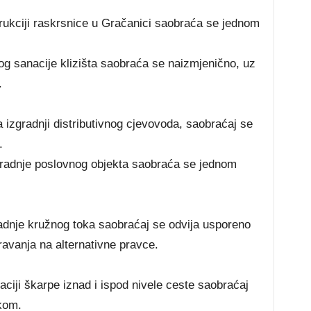
ukciji raskrsnice u Gračanici saobraća se jednom
g sanacije klizišta saobraća se naizmjenično, uz
.
izgradnji distributivnog cjevovoda, saobraćaj se
.
gradnje poslovnog objekta saobraća se jednom
adnje kružnog toka saobraćaj se odvija usporeno
avanja na alternativne pravce.
ciji škarpe iznad i ispod nivele ceste saobraćaj
kom.