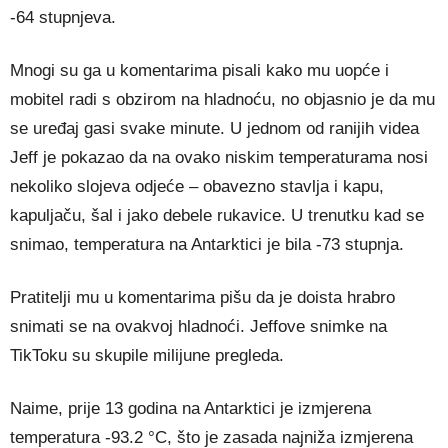
-64 stupnjeva.
Mnogi su ga u komentarima pisali kako mu uopće i
mobitel radi s obzirom na hladnoću, no objasnio je da mu
se uređaj gasi svake minute. U jednom od ranijih videa
Jeff je pokazao da na ovako niskim temperaturama nosi
nekoliko slojeva odjeće – obavezno stavlja i kapu,
kapuljaču, šal i jako debele rukavice. U trenutku kad se
snimao, temperatura na Antarktici je bila -73 stupnja.
Pratitelji mu u komentarima pišu da je doista hrabro
snimati se na ovakvoj hladnoći. Jeffove snimke na
TikToku su skupile milijune pregleda.
Naime, prije 13 godina na Antarktici je izmjerena
temperatura -93.2 °C, što je zasada najniža izmjerena