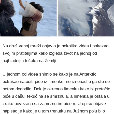
Na društvenoj mreži objavio je nekoliko videa i pokazao
svojim pratiteljima kako izgleda život na jednoj od
najhladnijih točaka na Zemlji.
U jednom od videa snimio se kako je na Antarktici
pokušao natočiti piće iz limenke, no iznenadilo ga što se
potom dogodilo. Dok je okrenuo limenku kako bi pretočio
piće u čašu, tekućina se smrznula, a limenka je ostala u
zraku povezana sa zamrznutim pićem. U opisu objave
napisao je kako je u tom trenutku na Južnom polu bilo