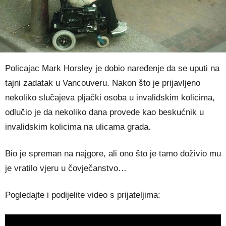
Policajac Mark Horsley je dobio naređenje da se uputi na
tajni zadatak u Vancouveru. Nakon što je prijavljeno
nekoliko slučajeva pljački osoba u invalidskim kolicima,
odlučio je da nekoliko dana provede kao beskućnik u
invalidskim kolicima na ulicama grada.
Bio je spreman na najgore, ali ono što je tamo doživio mu
je vratilo vjeru u čovječanstvo…
Pogledajte i podijelite video s prijateljima: