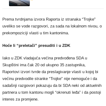
Prema tvrdnjama izvora Raporta iz stranaka “Trojke”
uveliko se vode razgovori, za sada na lokalnom nivou, o
prekompoziciji vlasti u tim kantonima.
Hoće li “preletači” presuditi i u ZDK
Iako u ZDK vladajuća većina predvođena SDA u
Skupštini ima čak 20 od ukupno 35 zastupnika,
Raportovi izvori tvrde da preslagivanje vlasti u kojoj bi
većinu predvodile stranke “Trojke” nije nemoguće i da
sadašnji razgovori pokazuju da bi SDA neki od aktuelnih
partnera u tom kantonu mogli “okrenuti leđa” i da postoji
interes za promjene.