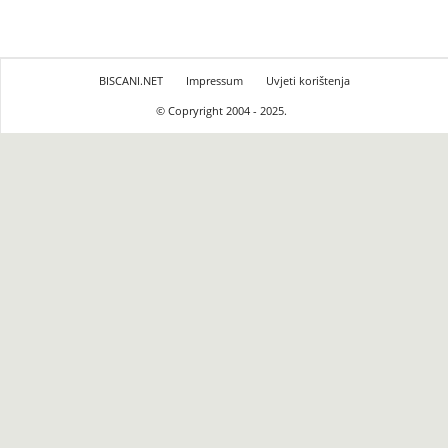
BISCANI.NET
Impressum
Uvjeti korištenja
© Copryright 2004 - 2025.