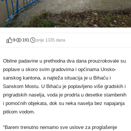
9
191
prije 1335 dana
Obilne padavine u prethodna dva dana prouzrokovale su
poplave u skoro svim gradovima i općinama Unsko-
sanskog kantona, a najteža situacija je u Bihaću i
Sanskom Mostu. U Bihaću je poplavljeno više gradskih i
prigradskih naselja, voda je prodrla u desetke stambenih
i pomoćnih objekata, dok su neka naselja bez napajanja
pitkom vodom.
“Barem trenutno nemamo sve uslove za proglašenje