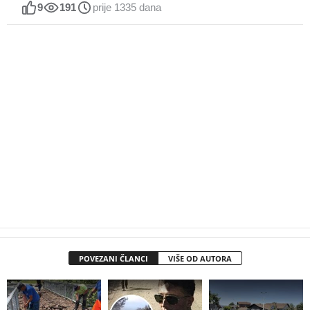
9
191
prije 1335 dana
POVEZANI ČLANCI
VIŠE OD AUTORA