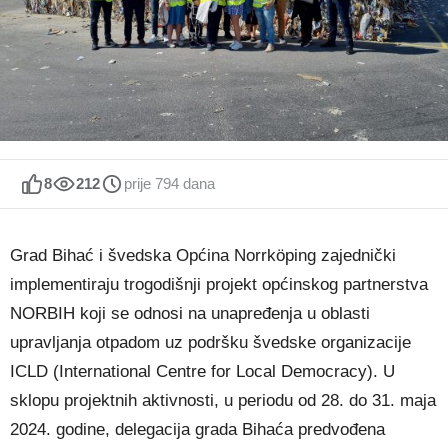
8
212
prije 794 dana
Grad Bihać i švedska Općina Norrköping zajednički
implementiraju trogodišnji projekt općinskog partnerstva
NORBIH koji se odnosi na unapređenja u oblasti
upravljanja otpadom uz podršku švedske organizacije
ICLD (International Centre for Local Democracy). U
sklopu projektnih aktivnosti, u periodu od 28. do 31. maja
2024. godine, delegacija grada Bihaća predvođena