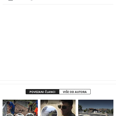
POVEZANI ČLANCI
VIŠE OD AUTORA