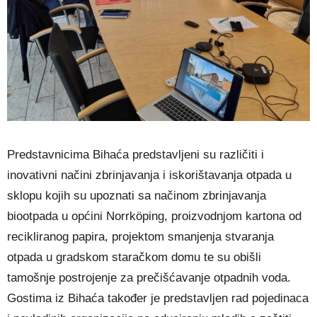
Predstavnicima Bihaća predstavljeni su različiti i
inovativni načini zbrinjavanja i iskorištavanja otpada u
sklopu kojih su upoznati sa načinom zbrinjavanja
biootpada u općini Norrköping, proizvodnjom kartona od
recikliranog papira, projektom smanjenja stvaranja
otpada u gradskom staračkom domu te su obišli
tamošnje postrojenje za prečišćavanje otpadnih voda.
Gostima iz Bihaća također je predstavljen rad pojedinaca