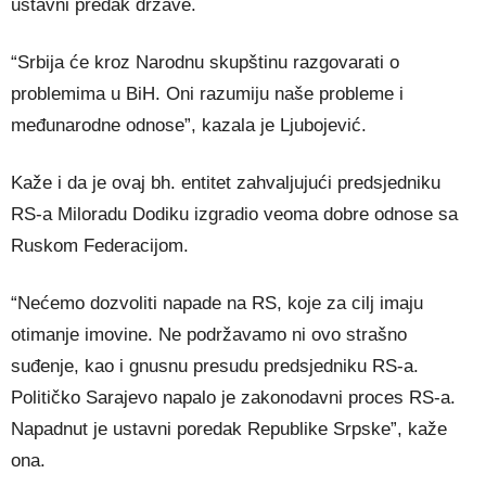
ustavni predak države.
“Srbija će kroz Narodnu skupštinu razgovarati o
problemima u BiH. Oni razumiju naše probleme i
međunarodne odnose”, kazala je Ljubojević.
Kaže i da je ovaj bh. entitet zahvaljujući predsjedniku
RS-a Miloradu Dodiku izgradio veoma dobre odnose sa
Ruskom Federacijom.
“Nećemo dozvoliti napade na RS, koje za cilj imaju
otimanje imovine. Ne podržavamo ni ovo strašno
suđenje, kao i gnusnu presudu predsjedniku RS-a.
Političko Sarajevo napalo je zakonodavni proces RS-a.
Napadnut je ustavni poredak Republike Srpske”, kaže
ona.