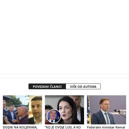
POVEZANI ČLANCI
VIŠE OD AUTORA
DODIK NA KOLJENIMA,
“KO JE OVDJE LUD, A KO
Federalni ministar Kemal