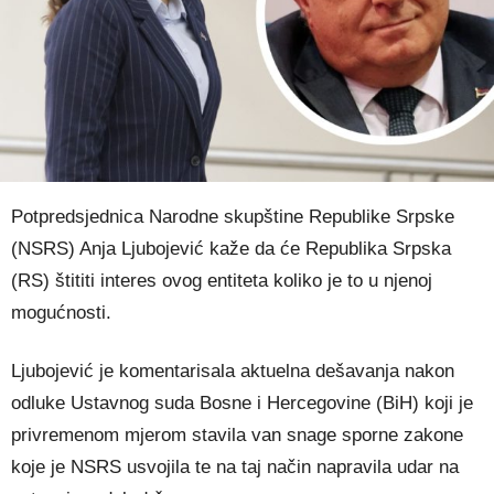
Potpredsjednica Narodne skupštine Republike Srpske
(NSRS) Anja Ljubojević kaže da će Republika Srpska
(RS) štititi interes ovog entiteta koliko je to u njenoj
mogućnosti.
Ljubojević je komentarisala aktuelna dešavanja nakon
odluke Ustavnog suda Bosne i Hercegovine (BiH) koji je
privremenom mjerom stavila van snage sporne zakone
koje je NSRS usvojila te na taj način napravila udar na