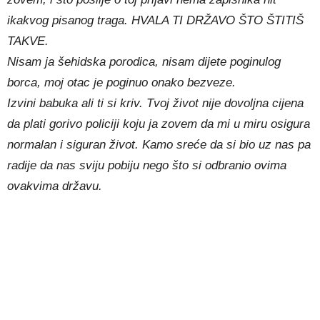
ikakvog pisanog traga. HVALA TI DRŽAVO ŠTO ŠTITIŠ
TAKVE.
Nisam ja šehidska porodica, nisam dijete poginulog
borca, moj otac je poginuo onako bezveze.
Izvini babuka ali ti si kriv. Tvoj život nije dovoljna cijena
da plati gorivo policiji koju ja zovem da mi u miru osigura
normalan i siguran život. Kamo sreće da si bio uz nas pa
radije da nas sviju pobiju nego što si odbranio ovima
ovakvima državu.