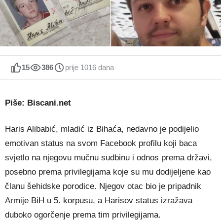
15
386
prije 1016 dana
Piše: Biscani.net
Haris Alibabić, mladić iz Bihaća, nedavno je podijelio
emotivan status na svom Facebook profilu koji baca
svjetlo na njegovu mučnu sudbinu i odnos prema državi,
posebno prema privilegijama koje su mu dodijeljene kao
članu šehidske porodice. Njegov otac bio je pripadnik
Armije BiH u 5. korpusu, a Harisov status izražava
duboko ogorčenje prema tim privilegijama.