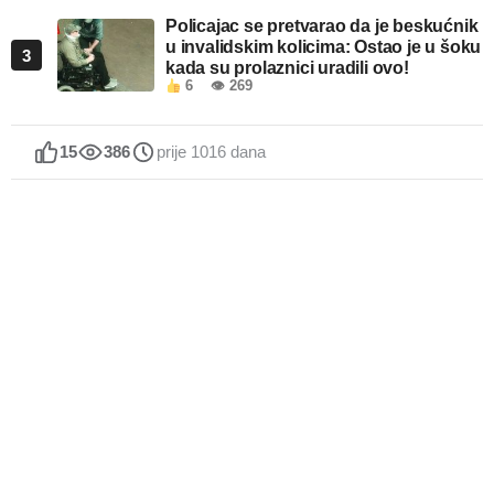
Policajac se pretvarao da je beskućnik
u invalidskim kolicima: Ostao je u šoku
3
kada su prolaznici uradili ovo!
6
👁 269
15
386
prije 1016 dana