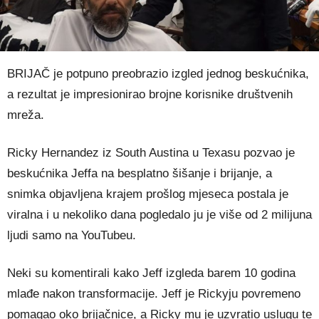
BRIJAČ je potpuno preobrazio izgled jednog beskućnika,
a rezultat je impresionirao brojne korisnike društvenih
mreža.
Ricky Hernandez iz South Austina u Texasu pozvao je
beskućnika Jeffa na besplatno šišanje i brijanje, a
snimka objavljena krajem prošlog mjeseca postala je
viralna i u nekoliko dana pogledalo ju je više od 2 milijuna
ljudi samo na YouTubeu.
Neki su komentirali kako Jeff izgleda barem 10 godina
mlađe nakon transformacije. Jeff je Rickyju povremeno
pomagao oko brijačnice, a Ricky mu je uzvratio uslugu te