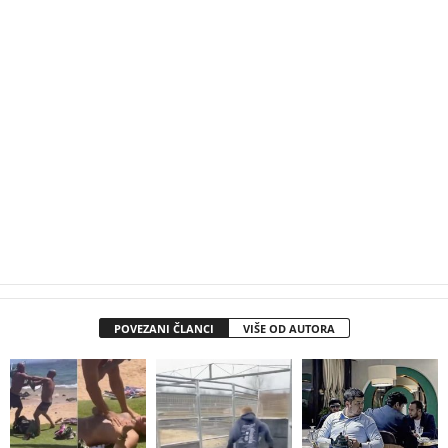
POVEZANI ČLANCI
VIŠE OD AUTORA