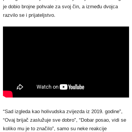
je dobio brojne pohvale za svoj čin, a između dvojca
razvilo se i prijateljstvo.
“Sad izgleda kao holivudska zvijezda iz 2019. godine”,
“Ovaj brijač zaslužuje sve dobro”, “Dobar posao, vidi se
koliko mu je to značilo”, samo su neke reakcije