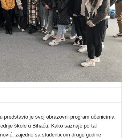
ću predstavio je svoj obrazovni program učenicima
ednje škole u Bihaću. Kako saznaje portal
simović, zajedno sa studenticom druge godine