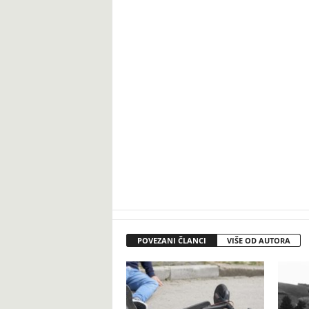
POVEZANI ČLANCI
VIŠE OD AUTORA