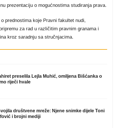
nu prezentaciju o mogućnostima studiranja prava.
e o prednostima koje Pravni fakultet nudi,
 pripremu za rad u različitim pravnim granama i
ina kroz saradnju sa stručnjacima.
hiret preselila Lejla Muhić, omiljena Bišćanka o
mo riječi hvale
ojila društvene mreže: Njene snimke dijele Toni
fović i brojni mediji