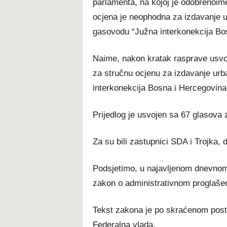
parlamenta, na kojoj je odobrenoim
ocjena je neophodna za izdavanje u
gasovodu “Južna interkonekcija Bo
Naime, nakon kratak rasprave usvoj
za stručnu ocjenu za izdavanje urb
interkonekcija Bosna i Hercegovina
Prijedlog je usvojen sa 67 glasova 
Za su bili zastupnici SDA i Trojka, 
Podsjetimo, u najavljenom dnevnom
zakon o administrativnom proglašen
Tekst zakona je po skraćenom postu
Federalna vlada.