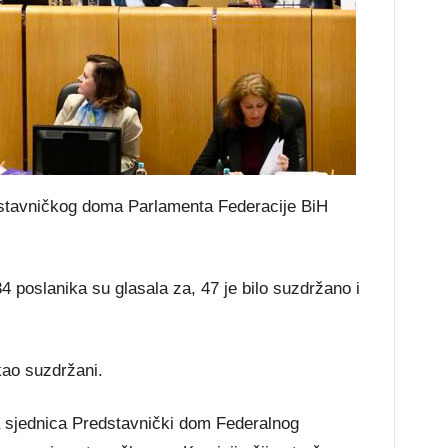
dstavničkog doma Parlamenta Federacije BiH
 poslanika su glasala za, 47 je bilo suzdržano i
kao suzdržani.
a sjednica Predstavnički dom Federalnog