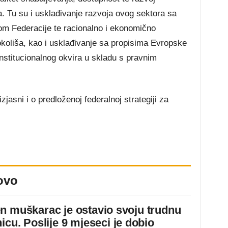
. Tu su i usklađivanje razvoja ovog sektora sa
m Federacije te racionalno i ekonomično
 okoliša, kao i usklađivanje sa propisima Evropske
institucionalnog okvira u skladu s pravnim
zjasni i o predloženoj federalnoj strategiji za
.
ovo
n muškarac je ostavio svoju trudnu
icu. Poslije 9 mjeseci je dobio