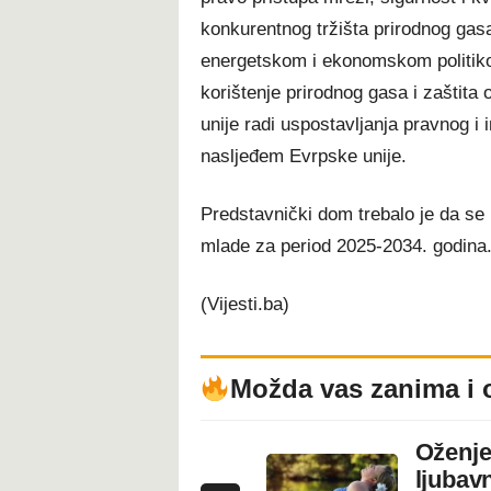
konkurentnog tržišta prirodnog gasa
energetskom i ekonomskom politiko
korištenje prirodnog gasa i zaštita
unije radi uspostavljanja pravnog i 
nasljeđem Evrpske unije.
Predstavnički dom trebalo je da se i
mlade za period 2025-2034. godina
(Vijesti.ba)
Možda vas zanima i 
Oženje
ljubavn