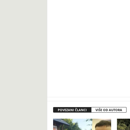
POVEZANI ČLANCI
VIŠE OD AUTORA