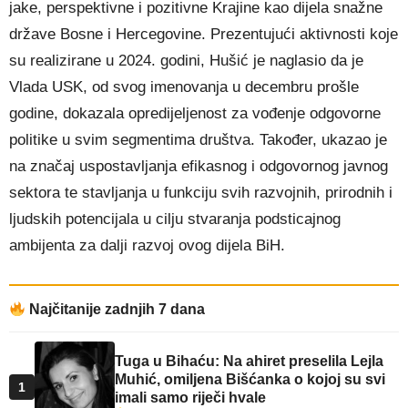
jake, perspektivne i pozitivne Krajine kao dijela snažne
države Bosne i Hercegovine. Prezentujući aktivnosti koje
su realizirane u 2024. godini, Hušić je naglasio da je
Vlada USK, od svog imenovanja u decembru prošle
godine, dokazala opredijeljenost za vođenje odgovorne
politike u svim segmentima društva. Također, ukazao je
na značaj uspostavljanja efikasnog i odgovornog javnog
sektora te stavljanja u funkciju svih razvojnih, prirodnih i
ljudskih potencijala u cilju stvaranja podsticajnog
ambijenta za dalji razvoj ovog dijela BiH.
Najčitanije zadnjih 7 dana
Tuga u Bihaću: Na ahiret preselila Lejla
Muhić, omiljena Bišćanka o kojoj su svi
1
imali samo riječi hvale