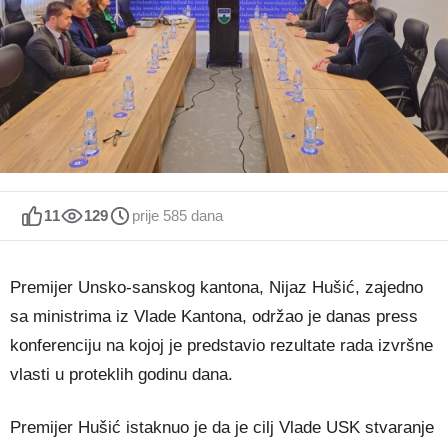
11
129
prije 585 dana
Premijer Unsko-sanskog kantona, Nijaz Hušić, zajedno
sa ministrima iz Vlade Kantona, održao je danas press
konferenciju na kojoj je predstavio rezultate rada izvršne
vlasti u proteklih godinu dana.
Premijer Hušić istaknuo je da je cilj Vlade USK stvaranje