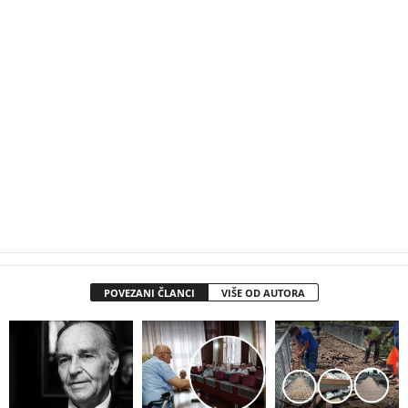
POVEZANI ČLANCI
VIŠE OD AUTORA