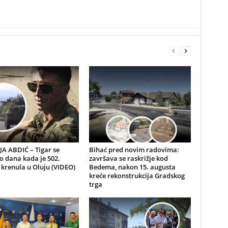
A ABDIĆ – Tigar se
Bihać pred novim radovima:
io dana kada je 502.
završava se raskrižje kod
 krenula u Oluju (VIDEO)
Bedema, nakon 15. augusta
kreće rekonstrukcija Gradskog
trga