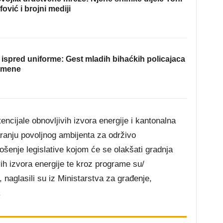
fović i brojni mediji
ispred uniforme: Gest mladih bihaćkih policajaca
omene
ncijale obnovljivih izvora energije i kantonalna
aranju povoljnog ambijenta za održivo
ošenje legislative kojom će se olakšati gradnja
vih izvora energije te kroz programe su/
, naglasili su iz Ministarstva za građenje,
.