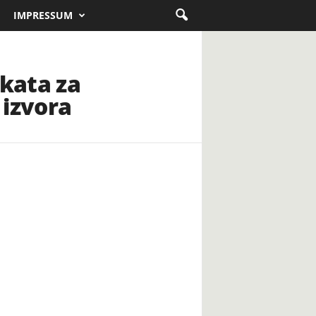
IMPRESSUM
ekata za
 izvora