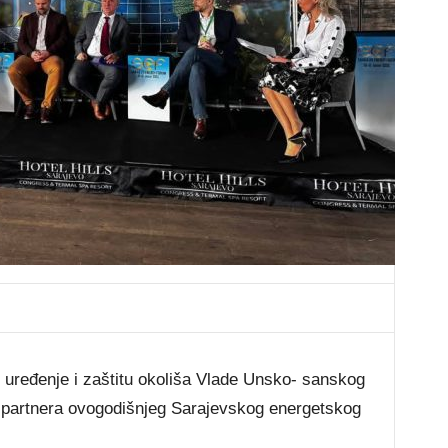
o uređenje i zaštitu okoliša Vlade Unsko- sanskog
ih partnera ovogodišnjeg Sarajevskog energetskog