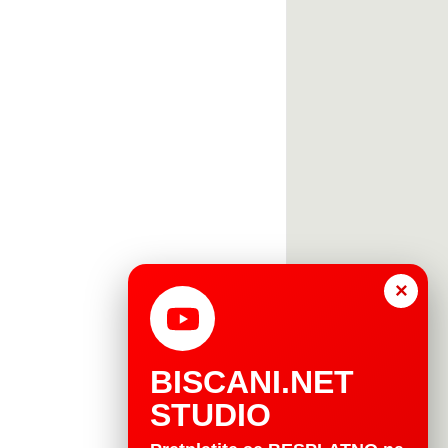
×
BISCANI.NET
STUDIO