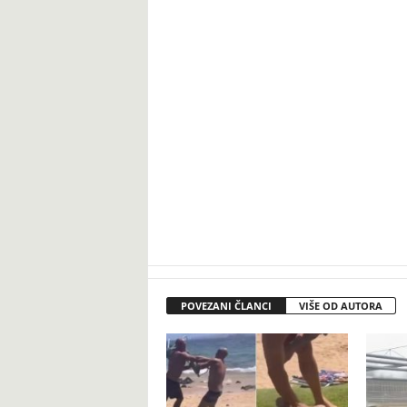
POVEZANI ČLANCI
VIŠE OD AUTORA