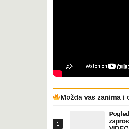
Možda vas zanima i 
Pogled
zapros
1
VIDEO