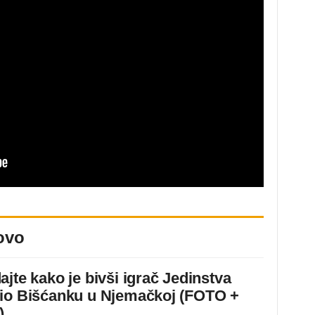
ovo
ajte kako je bivši igrač Jedinstva
io Bišćanku u Njemačkoj (FOTO +
)