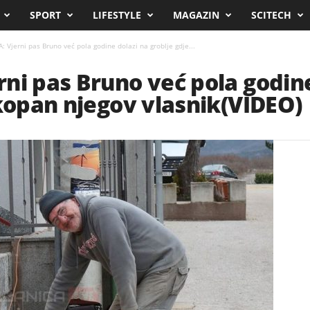
SPORT
LIFESTYLE
MAGAZIN
SCITECH
 Vjerni pas Bruno već pola godine dolazi na groblje gdje...
ni pas Bruno već pola godine
ukopan njegov vlasnik(VIDEO)