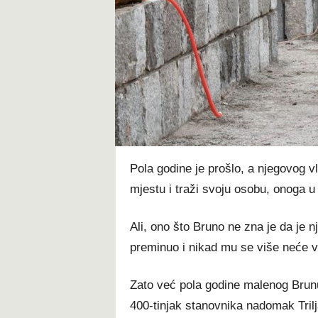
t
Pola godine je prošlo, a njegovog v
mjestu i traži svoju osobu, onoga
Ali, ono što Bruno ne zna je da je n
preminuo i nikad mu se više neće vr
Zato već pola godine malenog Brunu
400-tinjak stanovnika nadomak Trilja