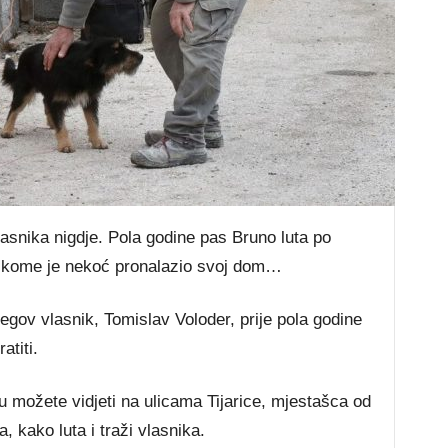
lasnika nigdje. Pola godine pas Bruno luta po
 u kome je nekoć pronalazio svoj dom…
jegov vlasnik, Tomislav Voloder, prije pola godine
atiti.
 možete vidjeti na ulicama Tijarice, mjestašca od
, kako luta i traži vlasnika.