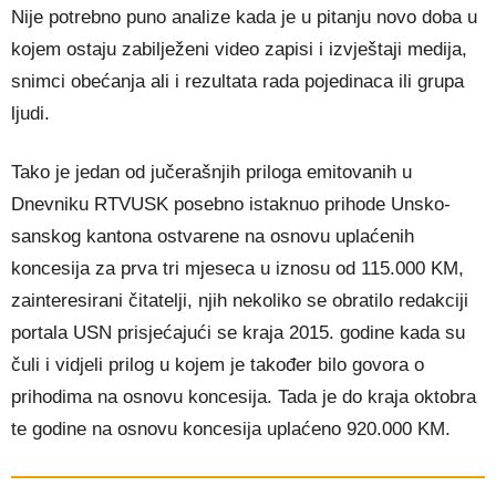
Nije potrebno puno analize kada je u pitanju novo doba u
kojem ostaju zabilježeni video zapisi i izvještaji medija,
snimci obećanja ali i rezultata rada pojedinaca ili grupa
ljudi.
Tako je jedan od jučerašnjih priloga emitovanih u
Dnevniku RTVUSK posebno istaknuo prihode Unsko-
sanskog kantona ostvarene na osnovu uplaćenih
koncesija za prva tri mjeseca u iznosu od 115.000 KM,
zainteresirani čitatelji, njih nekoliko se obratilo redakciji
portala USN prisjećajući se kraja 2015. godine kada su
čuli i vidjeli prilog u kojem je također bilo govora o
prihodima na osnovu koncesija. Tada je do kraja oktobra
te godine na osnovu koncesija uplaćeno 920.000 KM.