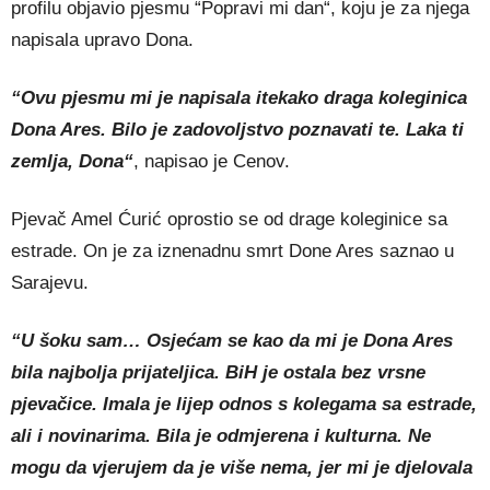
profilu objavio pjesmu “Popravi mi dan“, koju je za njega
napisala upravo Dona.
“Ovu pjesmu mi je napisala itekako draga koleginica
Dona Ares. Bilo je zadovoljstvo poznavati te. Laka ti
zemlja, Dona“
, napisao je Cenov.
Pjevač Amel Ćurić oprostio se od drage koleginice sa
estrade. On je za iznenadnu smrt Done Ares saznao u
Sarajevu.
“U šoku sam… Osjećam se kao da mi je Dona Ares
bila najbolja prijateljica. BiH je ostala bez vrsne
pjevačice. Imala je lijep odnos s kolegama sa estrade,
ali i novinarima. Bila je odmjerena i kulturna. Ne
mogu da vjerujem da je više nema, jer mi je djelovala