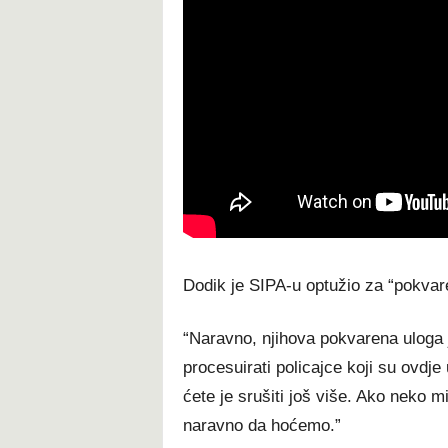
Dodik je SIPA-u optužio za “pokvare
“Naravno, njihova pokvarena uloga j
procesuirati policajce koji su ovdj
ćete je srušiti još više. Ako neko mi
naravno da hoćemo.”