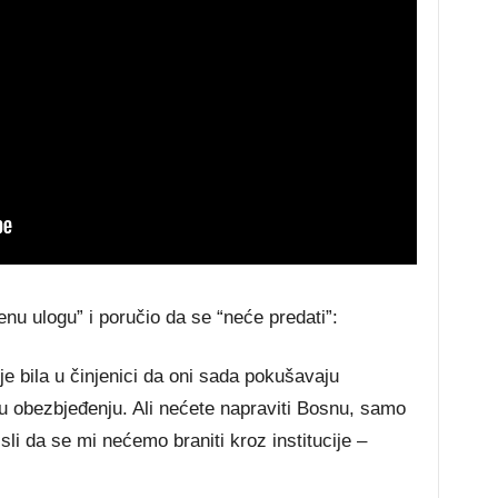
nu ulogu” i poručio da se “neće predati”:
e bila u činjenici da oni sada pokušavaju
e u obezbjeđenju. Ali nećete napraviti Bosnu, samo
sli da se mi nećemo braniti kroz institucije –