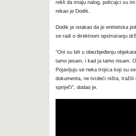
rekli da imaju nalog, policajci su im
rekao je Dodik.
Dodik je istakao da je entitetska pol
se radi o direktnom opstruiranju d
“Oni su bili u obezbjeđenju objekata 
tamo jesam, i kad ja tamo nisam. Oni
Pojavljuju se neka trojica koji su s
dokumenta, ne tvrdeći ništa, tražili 
spriječi”, dodao je.