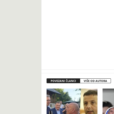
POVEZANI ČLANCI
VIŠE OD AUTORA