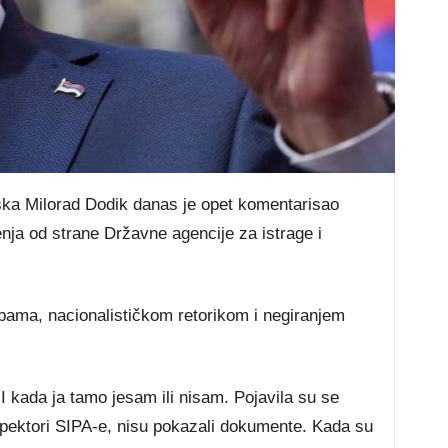
ska Milorad Dodik danas je opet komentarisao
nja od strane Državne agencije za istrage i
bama, nacionalističkom retorikom i negiranjem
. I kada ja tamo jesam ili nisam. Pojavila su se
inspektori SIPA-e, nisu pokazali dokumente. Kada su