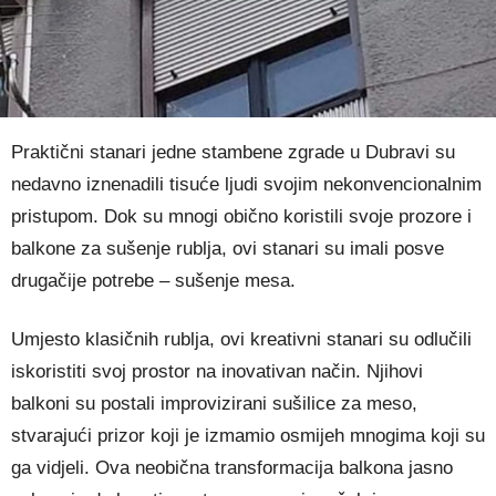
Praktični stanari jedne stambene zgrade u Dubravi su
nedavno iznenadili tisuće ljudi svojim nekonvencionalnim
pristupom. Dok su mnogi obično koristili svoje prozore i
balkone za sušenje rublja, ovi stanari su imali posve
drugačije potrebe – sušenje mesa.
Umjesto klasičnih rublja, ovi kreativni stanari su odlučili
iskoristiti svoj prostor na inovativan način. Njihovi
balkoni su postali improvizirani sušilice za meso,
stvarajući prizor koji je izmamio osmijeh mnogima koji su
ga vidjeli. Ova neobična transformacija balkona jasno