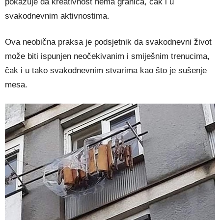
pokazuje da kreativnost nema granica, čak i u
svakodnevnim aktivnostima.
Ova neobična praksa je podsjetnik da svakodnevni život
može biti ispunjen neočekivanim i smiješnim trenucima,
čak i u tako svakodnevnim stvarima kao što je sušenje
mesa.