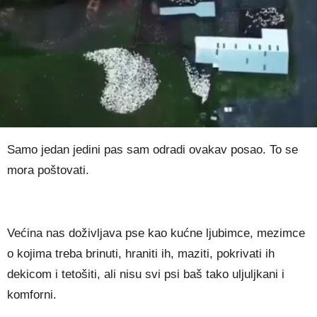
Samo jedan jedini pas sam odradi ovakav posao. To se
mora poštovati.
Većina nas doživljava pse kao kućne ljubimce, mezimce
o kojima treba brinuti, hraniti ih, maziti, pokrivati ih
dekicom i tetošiti, ali nisu svi psi baš tako uljuljkani i
komforni.