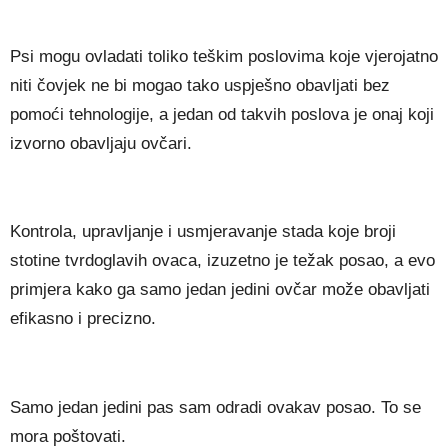
Psi mogu ovladati toliko teškim poslovima koje vjerojatno
niti čovjek ne bi mogao tako uspješno obavljati bez
pomoći tehnologije, a jedan od takvih poslova je onaj koji
izvorno obavljaju ovčari.
Kontrola, upravljanje i usmjeravanje stada koje broji
stotine tvrdoglavih ovaca, izuzetno je težak posao, a evo
primjera kako ga samo jedan jedini ovčar može obavljati
efikasno i precizno.
Samo jedan jedini pas sam odradi ovakav posao. To se
mora poštovati.