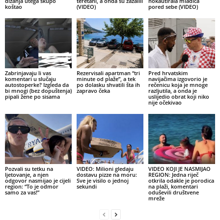
dizanja utega skupo
teretani, a onda su zažalili
nokautirala mladića
koštao
(VIDEO)
pored sebe (VIDEO)
Zabrinjavaju li vas
Rezervisali apartman “tri
Pred hrvatskim
komentari u slučaju
minute od plaže”, a tek
navijačima izgovorio je
autostoperke? Izgleda da
po dolasku shvatili šta ih
rečenicu koja je mnoge
bi mnogi (bez dopuštenja)
zapravo čeka
razljutila, a onda je
pipali žene po sisama
uslijedio obrat koji niko
nije očekivao
Pozvali su tetku na
VIDEO: Milioni gledaju
VIDEO KOJI JE NASMIJAO
ljetovanje, a njen
dostavu pizze na moru:
REGION: Jedna riječ
odgovor nasmijao je cijeli
Sve je visilo o jednoj
otkrila odakle je porodica
region: “To je odmor
sekundi
na plaži, komentari
samo za vas!”
oduševili društvene
mreže