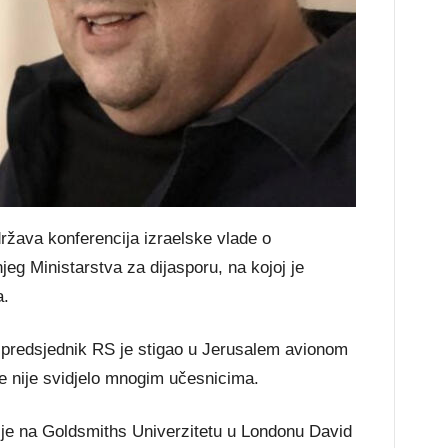
ržava konferencija izraelske vlade o
jeg Ministarstva za dijasporu, na kojoj je
a.
 predsjednik RS je stigao u Jerusalem avionom
se nije svidjelo mnogim učesnicima.
gije na Goldsmiths Univerzitetu u Londonu David