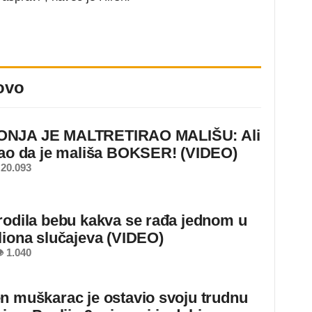
ovo
NJA JE MALTRETIRAO MALIŠU: Ali
nao da je mališa BOKSER! (VIDEO)
20.093
rodila bebu kakva se rađa jednom u
liona slučajeva (VIDEO)
 1.040
n muškarac je ostavio svoju trudnu