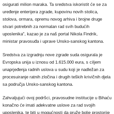
osigurati milion maraka. Ta sredstva iskoristit će se za
uređenje enterijera zgrade, kupovinu novih stolica,
stolova, ormara, opremu novog arhiva i brojne druge
stvari potrebnih za normalan rad svih budućih
uposlenika”, kazao je za naš portal Nikola Findrik,
ministar pravosuđa i uprave Unsko-sanskog kantona.
Sredstva za izgradnju nove zgrade suda osigurala je
Evropska unija u iznosu od 1.615.000 eura, s ciljem
unaprjeđenja radnih uslova u sudu koji je nadležan za
procesuiranje ratnih zločina i drugih teških krivičnih djela
sa područja Unsko-sanskog kantona.
Zahvaljujući ovoj podršci, pravosudne institucije u Bihaću
konačno će imati adekvatne uslove za rad svojih
uposlenika, te biti u mogućnosti da pruže bolje prostorije