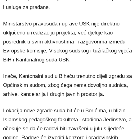
i usluge za građane.
Ministarstvo pravosuđa i uprave USK nije direktno
uključeno u realizaciju projekta, već djeluje kao
posrednik u svim aktivnostima i razgovorima između
Evropske komisije, Visokog sudskog i tužilačkog vijeća
BiH i Kantonalnog suda USK.
Inače, Kantonalni sud u Bihaću trenutno dijeli zgradu sa
Općinskim sudom, zbog čega nema dovoljno sudnica,
arhive, kancelarija i drugih javnih prostorija.
Lokacija nove zgrade suda bit će u Borićima, u blizini
Islamskog pedagoškog fakulteta i stadiona Jedinstvo, a
očekuje se da će radovi biti završeni u julu slijedeće
godine. Radove će izvoditi konzorcij građevinskih