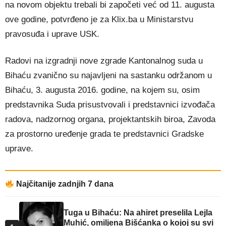
na novom objektu trebali bi započeti već od 11. augusta
ove godine, potvrđeno je za Klix.ba u Ministarstvu
pravosuđa i uprave USK.
Radovi na izgradnji nove zgrade Kantonalnog suda u
Bihaću zvanično su najavljeni na sastanku održanom u
Bihaću, 3. augusta 2016. godine, na kojem su, osim
predstavnika Suda prisustvovali i predstavnici izvođača
radova, nadzornog organa, projektantskih biroa, Zavoda
za prostorno uređenje grada te predstavnici Gradske
uprave.
Najčitanije zadnjih 7 dana
Tuga u Bihaću: Na ahiret preselila Lejla
Muhić, omiljena Bišćanka o kojoj su svi