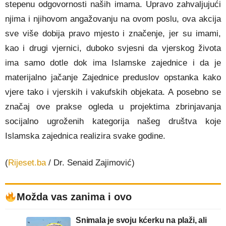
stepenu odgovornosti naših imama. Upravo zahvalju­jući
njima i njihovom angažovanju na ovom poslu, ova akcija
sve više dobija pravo mjesto i značenje, jer su imami,
kao i drugi vjernici, duboko svjesni da vjerskog života
ima samo dotle dok ima Islamske zajednice i da je
materijalno jačanje Zajednice preduslov opstanka kako
vjere tako i vjerskih i vakufskih objekata. A posebno se
značaj ove prakse ogleda u projektima zbrinjavanja
socijalno ugroženih kategorija našeg društva koje
Islamska zajednica realizira svake godine.
(
Rijeset.ba
/ Dr. Senaid Zajimović)
Možda vas zanima i ovo
Snimala je svoju kćerku na plaži, ali