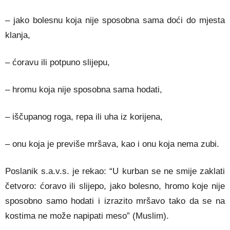
– jako bolesnu koja nije sposobna sama doći do mjesta
klanja,
– ćoravu ili potpuno slijepu,
– hromu koja nije sposobna sama hodati,
– iščupanog roga, repa ili uha iz korijena,
– onu koja je previše mršava, kao i onu koja nema zubi.
Poslanik s.a.v.s. je rekao: “U kurban se ne smije zaklati
četvoro: ćoravo ili slijepo, jako bolesno, hromo koje nije
sposobno samo hodati i izrazito mršavo tako da se na
kostima ne može napipati meso” (Muslim).