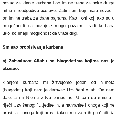
novac za klanje kurbana i on im ne treba za neke druge
hitne i neodgodive poslove. Zatim oni koji imaju novac i
on im ne treba za dane bajrama. Kao i oni koji ako su u
mogućnosti da pozajme mogu pozajmiti radi kurbana
ukoliko imaju mogućnost da vrate dug.
Smisao propisivanja kurbana
a) Zahvalnost Allahu na blagodatima kojima nas je
obasuo.
Klanjem kurbana mi žrtvujemo jedan od ni’meta
(blagodati) koji nam je darovao Uzvišeni Allah. On nam
daje, a mi Njemu žrtvu prinosimo. U tom su smislu i
riječi Uzvišenog: “…jedite ih, a nahranite i onoga koji ne
prosi, a i onoga koji prosi; tako smo vam ih potčinili da