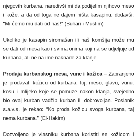
njegovih kurbana, naredivši mi da podijelim njihovo meso
i kože, a da od toga ne dajem ništa kasapinu, dodavši:
“Mi ćemo mu dati od nas!” (Buhari i Muslim)
Ukoliko je kasapin siromašan ili naš komšija može mu
se dati od mesa kao i svima onima kojima se udjeljuje od
kurbana, ali ne na ime naknade za klanje.
Prodaja kurbanskog mesa, vune i kožica
– Zabranjeno
je prodavati kožicu od kurbana, loj, meso, glavu, vunu,
kosu i mlijeko koje se pomuze nakon klanja, svejedno
bio ovaj kurban vadžib kurban ili dobrovoljan. Poslanik
s.a.v.s. je rekao: “Ko proda kožicu svoga kurbana, taj
nema kurbana.” (El-Hakim)
Dozvoljeno je vlasniku kurbana koristiti se kožicom i