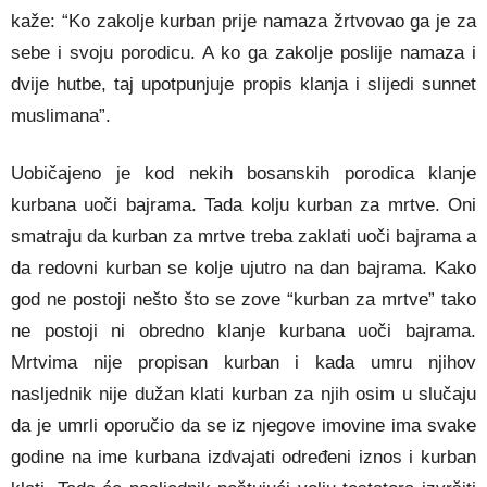
kaže: “Ko zakolje kurban prije namaza žrtvovao ga je za
sebe i svoju porodicu. A ko ga zakolje poslije namaza i
dvije hutbe, taj upotpunjuje propis klanja i slijedi sunnet
muslimana”.
Uobičajeno je kod nekih bosanskih porodica klanje
kurbana uoči bajrama. Tada kolju kurban za mrtve. Oni
smatraju da kurban za mrtve treba zaklati uoči bajrama a
da redovni kurban se kolje ujutro na dan bajrama. Kako
god ne postoji nešto što se zove “kurban za mrtve” tako
ne postoji ni obredno klanje kurbana uoči bajrama.
Mrtvima nije propisan kurban i kada umru njihov
nasljednik nije dužan klati kurban za njih osim u slučaju
da je umrli oporučio da se iz njegove imovine ima svake
godine na ime kurbana izdvajati određeni iznos i kurban