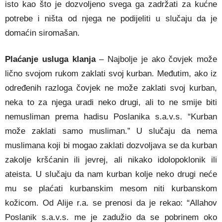
isto kao što je dozvoljeno svega ga zadržati za kućne
potrebe i ništa od njega ne podijeliti u slučaju da je
domaćin siromašan.
Plaćanje usluga klanja
– Najbolje je ako čovjek može
lično svojom rukom zaklati svoj kurban. Međutim, ako iz
određenih razloga čovjek ne može zaklati svoj kurban,
neka to za njega uradi neko drugi, ali to ne smije biti
nemusliman prema hadisu Poslanika s.a.v.s. “Kurban
može zaklati samo musliman.” U slučaju da nema
muslimana koji bi mogao zaklati dozvoljava se da kurban
zakolje kršćanin ili jevrej, ali nikako idolopoklonik ili
ateista. U slučaju da nam kurban kolje neko drugi neće
mu se plaćati kurbanskim mesom niti kurbanskom
kožicom. Od Alije r.a. se prenosi da je rekao: “Allahov
Poslanik s.a.v.s. me je zadužio da se pobrinem oko