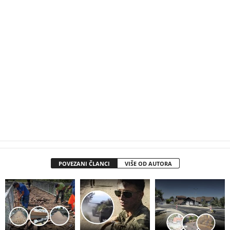
POVEZANI ČLANCI
VIŠE OD AUTORA