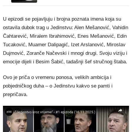
U epizodi se pojavljuju i brojna poznata imena koja su
ostavila dubok trag u Jedinstvu: Alen Mešanović, Vahidin
Čahtarević, Miralem Ibrahimović, Enes Mešanović, Edin
Tucaković, Muamer Dalipagić, Izet Arslanović, Miroslav
Dujmović, Zoranče Načevski i mnogi drugi. Svoju viziju i
emocije dijeli i Besim Šabić, tadašnji šef stručnog štaba.
Ovo je priča o vremenu ponosa, velikih ambicija i
pobjedničkog duha – o Jedinstvu kakvo se pamti i
prepričava.