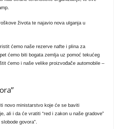
ramp.
 troškove života te najavio nova ulganja u
ristit ćemo naše rezerve nafte i plina za
 Opet ćemo biti bogata zemlja uz pomoć tekućeg
štit ćemo i naše velike proizvođače automobile –
ora”
ti novo ministarstvo koje će se baviti
, ali i da će vratiti “red i zakon u naše gradove”
 slobode govora”.