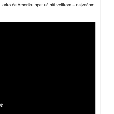
o kako će Ameriku opet učiniti velikom – najvećom