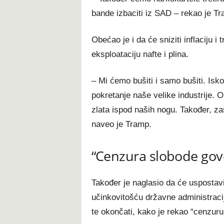
bande izbaciti iz SAD – rekao je T
Obećao je i da će sniziti inflaciju i
eksploataciju nafte i plina.
– Mi ćemo bušiti i samo bušiti. Isko
pokretanje naše velike industrije.
zlata ispod naših nogu. Također, za
naveo je Tramp.
“Cenzura slobode gov
Također je naglasio da će uspostavi
učinkovitošću državne administracije
te okončati, kako je rekao “cenzuru