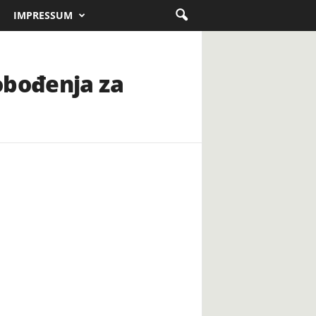
IMPRESSUM
obođenja za