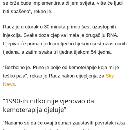
se brže bude implementirala diljem svijeta, više će ljudi
biti spašeno”, rekao je.
Racz je u utorak u 30 minuta primio šest uzastopnih
injekcija. Svaka doza cjepiva imala je drugačiju RNA.
Cjepivo će primati jednom tjedno tijekom šest uzastopnih
tjedana, a zatim svaka tri tjedna tijekom 54 tjedna.
“Bezbolno je. Puno je bolje od kemoterapije koja mi je
teško pala”, rekao je Racz nakon cijepljenja za
Sky
News
.
“1990-ih nitko nije vjerovao da
kemoterapija djeluje”
“Nadamo se da će ovaj tretman zaustaviti povratak raka