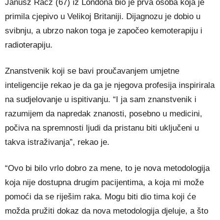
Janusz Racz (67) iz Londona bio je prva osoba koja je
primila cjepivo u Velikoj Britaniji. Dijagnozu je dobio u
svibnju, a ubrzo nakon toga je započeo kemoterapiju i
radioterapiju.
Znanstvenik koji se bavi proučavanjem umjetne
inteligencije rekao je da ga je njegova profesija inspirirala
na sudjelovanje u ispitivanju. “I ja sam znanstvenik i
razumijem da napredak znanosti, posebno u medicini,
počiva na spremnosti ljudi da pristanu biti uključeni u
takva istraživanja”, rekao je.
“Ovo bi bilo vrlo dobro za mene, to je nova metodologija
koja nije dostupna drugim pacijentima, a koja mi može
pomoći da se riješim raka. Mogu biti dio tima koji će
možda pružiti dokaz da nova metodologija djeluje, a što