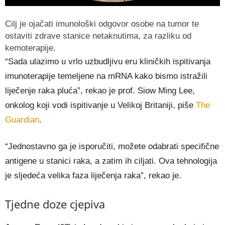
Cilj je ojačati imunološki odgovor osobe na tumor te
ostaviti zdrave stanice netaknutima, za razliku od
kemoterapije.
“Sada ulazimo u vrlo uzbudljivu eru kliničkih ispitivanja
imunoterapije temeljene na mRNA kako bismo istražili
liječenje raka pluća”, rekao je prof. Siow Ming Lee,
onkolog koji vodi ispitivanje u Velikoj Britaniji, piše
The
Guardian
.
“Jednostavno ga je isporučiti, možete odabrati specifične
antigene u stanici raka, a zatim ih ciljati. Ova tehnologija
je sljedeća velika faza liječenja raka”, rekao je.
Tjedne doze cjepiva