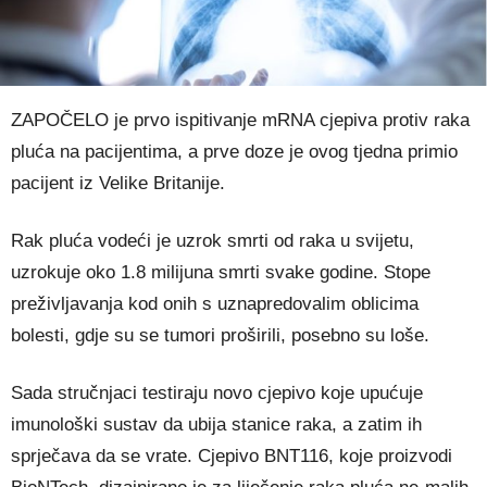
ZAPOČELO je prvo ispitivanje mRNA cjepiva protiv raka
pluća na pacijentima, a prve doze je ovog tjedna primio
pacijent iz Velike Britanije.
Rak pluća vodeći je uzrok smrti od raka u svijetu,
uzrokuje oko 1.8 milijuna smrti svake godine. Stope
preživljavanja kod onih s uznapredovalim oblicima
bolesti, gdje su se tumori proširili, posebno su loše.
Sada stručnjaci testiraju novo cjepivo koje upućuje
imunološki sustav da ubija stanice raka, a zatim ih
sprječava da se vrate. Cjepivo BNT116, koje proizvodi