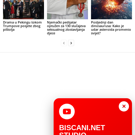
Drama u Pekingu tokom
Njemački pedijatar
Posljednji dan
Trumpove posjete zbog
optužen za 130 slučajeva
dinosaurusa: Kako je
pištolja
seksualnog zlostavljanja
udar asteroida promenio
djece
svijet?
×
BISCANI.NET