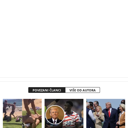
POVEZANI ČLANCI
VIŠE OD AUTORA