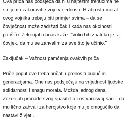
Ova priča nas podsjeća da ni u najtežim trenucima ne
smijemo zaboraviti svoje vrijednosti. Hrabrost i moral
ovog vojnika trebaju biti primjer svima – da se
čovječnost može zadržati čak i kada nas okolnosti
pritišću. Zekerijah danas kaže: “Volio bih znati ko je taj
čovjek, da mu se zahvalim za sve što je učinio.”
Zaključak – Važnost pamćenja ovakvih priča
Priče poput ove treba pričati i prenositi budućim
generacijama. One nas podsjećaju na vrijednost ljudske
solidarnosti i snagu morala. Možda jednog dana,
Zekerijah pronađe svog spasitelja i ostvari svoj san – da
mu lično zahvali za herojstvo koje mu je omogućilo da
nastavi živjeti.