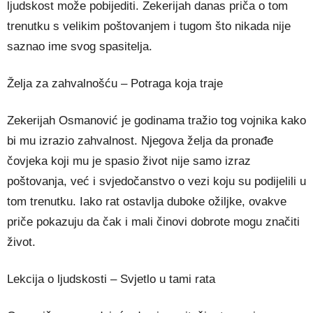
ljudskost može pobijediti. Zekerijah danas priča o tom
trenutku s velikim poštovanjem i tugom što nikada nije
saznao ime svog spasitelja.
Želja za zahvalnošću – Potraga koja traje
Zekerijah Osmanović je godinama tražio tog vojnika kako
bi mu izrazio zahvalnost. Njegova želja da pronađe
čovjeka koji mu je spasio život nije samo izraz
poštovanja, već i svjedočanstvo o vezi koju su podijelili u
tom trenutku. Iako rat ostavlja duboke ožiljke, ovakve
priče pokazuju da čak i mali činovi dobrote mogu značiti
život.
Lekcija o ljudskosti – Svjetlo u tami rata