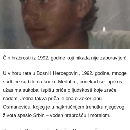
Čin hrabrosti iz 1992. godine koji nikada nije zaboravljen!
U vihoru rata u Bosni i Hercegovini, 1992. godine, mnoge
sudbine su bile na kocki. Međutim, ponekad se, uprkos
užasima sukoba, ispišu priče o ljudskosti koje zrače
nadom. Jedna takva priča je ona o Zekerijahu
Osmanoviću, kojeg je u najkritičnijem trenutku njegovog
života spasio Srbin – vođen hrabrošću i moralom.