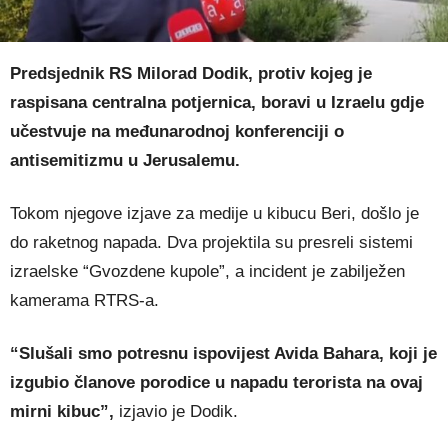
Predsjednik RS Milorad Dodik, protiv kojeg je
raspisana centralna potjernica, boravi u Izraelu gdje
učestvuje na međunarodnoj konferenciji o
antisemitizmu u Jerusalemu.
Tokom njegove izjave za medije u kibucu Beri, došlo je
do raketnog napada. Dva projektila su presreli sistemi
izraelske “Gvozdene kupole”, a incident je zabilježen
kamerama RTRS-a.
“Slušali smo potresnu ispovijest Avida Bahara, koji je
izgubio članove porodice u napadu terorista na ovaj
mirni kibuc”,
izjavio je Dodik.