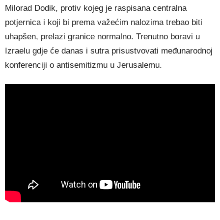
Milorad Dodik, protiv kojeg je raspisana centralna
potjernica i koji bi prema važećim nalozima trebao biti
uhapšen, prelazi granice normalno. Trenutno boravi u
Izraelu gdje će danas i sutra prisustvovati međunarodnoj
konferenciji o antisemitizmu u Jerusalemu.