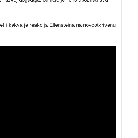
et i kakva je reakcija Ellensteina na novootkrivenu