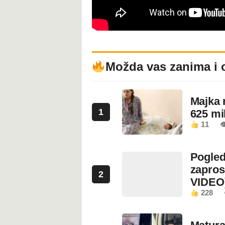
Možda vas zanima i 
Majka 
1
625 mi
11

Pogled
zapros
2
VIDEO
228