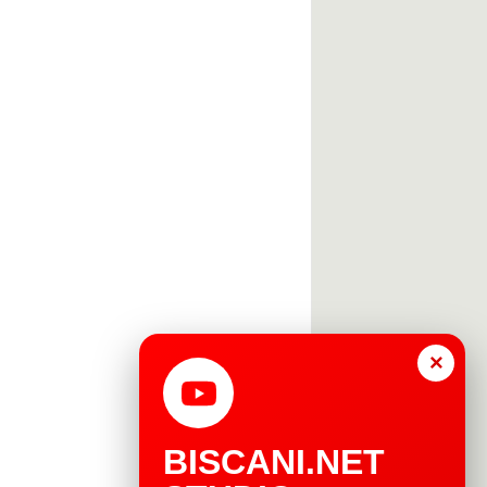
×
BISCANI.NET