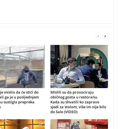
je mislio da će stići do
Mislili su da provociraju
 ali ga je u posljednjem
običnog gosta u restoranu.
u sustigla prepreka
Kada su shvatili ko zapravo
)
sjedi za stolom, više im nije bilo
do šale (VIDEO)