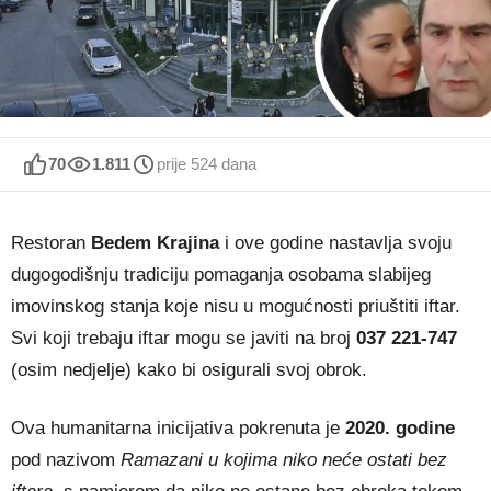
70
1.811
prije 524 dana
Restoran
Bedem Krajina
i ove godine nastavlja svoju
dugogodišnju tradiciju pomaganja osobama slabijeg
imovinskog stanja koje nisu u mogućnosti priuštiti iftar.
Svi koji trebaju iftar mogu se javiti na broj
037 221-747
(osim nedjelje) kako bi osigurali svoj obrok.
Ova humanitarna inicijativa pokrenuta je
2020. godine
pod nazivom
Ramazani u kojima niko neće ostati bez