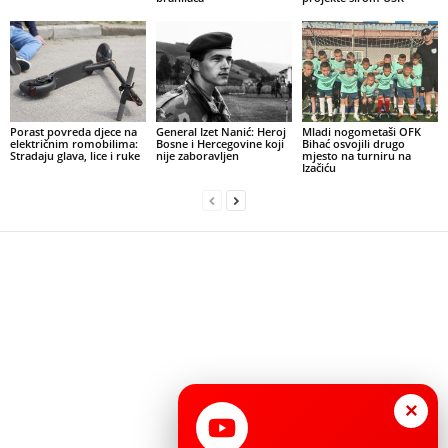
Porast povreda djece na
General Izet Nanić: Heroj
Mladi nogometaši OFK
električnim romobilima:
Bosne i Hercegovine koji
Bihać osvojili drugo
Stradaju glava, lice i ruke
nije zaboravljen
mjesto na turniru na
Izačiću
×