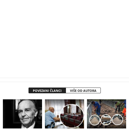
POVEZANI ČLANCI
VIŠE OD AUTORA