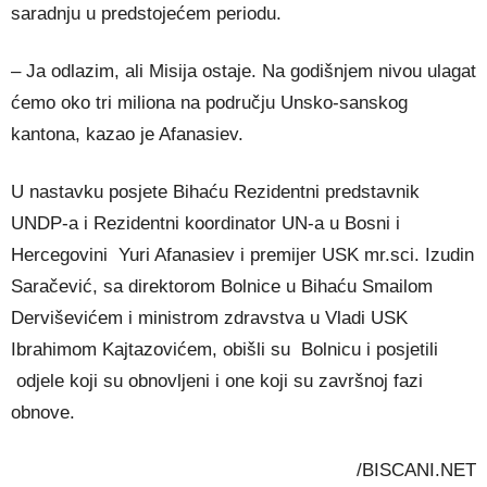
saradnju u predstojećem periodu.
– Ja odlazim, ali Misija ostaje. Na godišnjem nivou ulagat
ćemo oko tri miliona na području Unsko-sanskog
kantona, kazao je Afanasiev.
U nastavku posjete Bihaću Rezidentni predstavnik
UNDP-a i Rezidentni koordinator UN-a u Bosni i
Hercegovini Yuri Afanasiev i premijer USK mr.sci. Izudin
Saračević, sa direktorom Bolnice u Bihaću Smailom
Derviševićem i ministrom zdravstva u Vladi USK
Ibrahimom Kajtazovićem, obišli su Bolnicu i posjetili
odjele koji su obnovljeni i one koji su završnoj fazi
obnove.
/BISCANI.NET