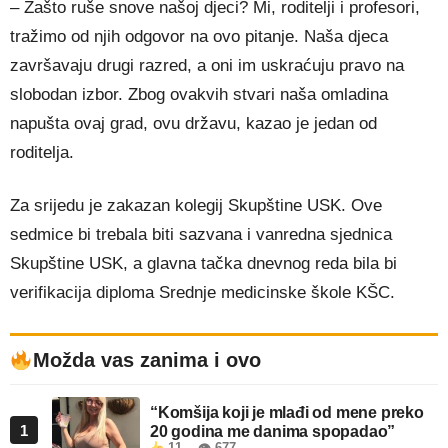
– Zašto ruše snove našoj djeci? Mi, roditelji i profesori,
tražimo od njih odgovor na ovo pitanje. Naša djeca
završavaju drugi razred, a oni im uskraćuju pravo na
slobodan izbor. Zbog ovakvih stvari naša omladina
napušta ovaj grad, ovu državu, kazao je jedan od
roditelja.
Za srijedu je zakazan kolegij Skupštine USK. Ove
sedmice bi trebala biti sazvana i vanredna sjednica
Skupštine USK, a glavna tačka dnevnog reda bila bi
verifikacija diploma Srednje medicinske škole KŠC.
Možda vas zanima i ovo
“Komšija koji je mlađi od mene preko
1
20 godina me danima spopadao”