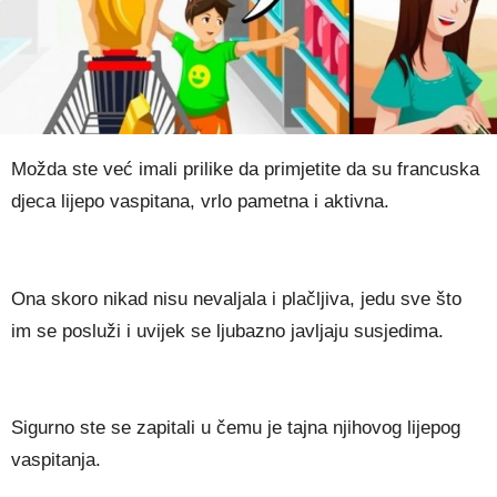
Možda ste već imali prilike da primjetite da su francuska
djeca lijepo vaspitana, vrlo pametna i aktivna.
Ona skoro nikad nisu nevaljala i plačljiva, jedu sve što
im se posluži i uvijek se ljubazno javljaju susjedima.
Sigurno ste se zapitali u čemu je tajna njihovog lijepog
vaspitanja.