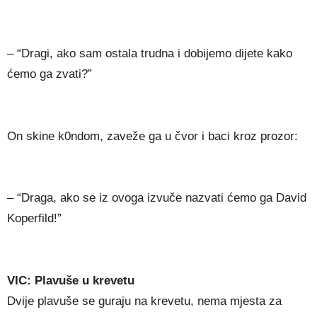
– “Dragi, ako sam ostala trudna i dobijemo dijete kako
ćemo ga zvati?”
On skine k0ndom, zaveže ga u čvor i baci kroz prozor:
– “Draga, ako se iz ovoga izvuče nazvati ćemo ga David
Koperfild!”
VIC: Plavuše u krevetu
Dvije plavuše se guraju na krevetu, nema mjesta za