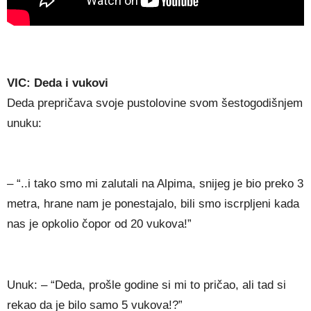
VIC: Deda i vukovi
Deda prepričava svoje pustolovine svom šestogodišnjem
unuku:
– “..i tako smo mi zalutali na Alpima, snijeg je bio preko 3
metra, hrane nam je ponestajalo, bili smo iscrpljeni kada
nas je opkolio čopor od 20 vukova!”
Unuk: – “Deda, prošle godine si mi to pričao, ali tad si
rekao da je bilo samo 5 vukova!?”