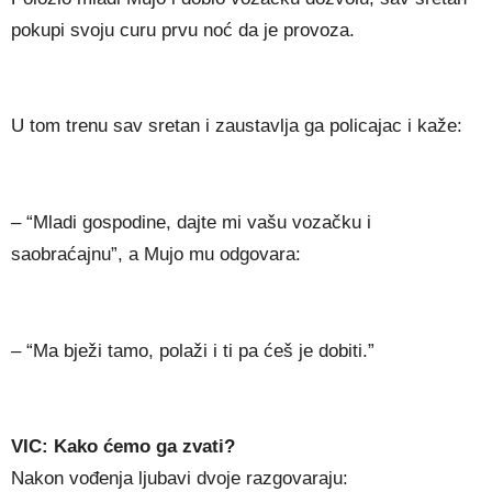
pokupi svoju curu prvu noć da je provoza.
U tom trenu sav sretan i zaustavlja ga policajac i kaže:
– “Mladi gospodine, dajte mi vašu vozačku i
saobraćajnu”, a Mujo mu odgovara:
– “Ma bježi tamo, polaži i ti pa ćeš je dobiti.”
VIC: Kako ćemo ga zvati?
Nakon vođenja ljubavi dvoje razgovaraju: