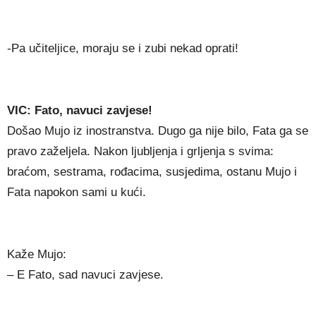
-Pa učiteljice, moraju se i zubi nekad oprati!
VIC: Fato, navuci zavjese!
Došao Mujo iz inostranstva. Dugo ga nije bilo, Fata ga se
pravo zaželjela. Nakon ljubljenja i grljenja s svima:
braćom, sestrama, rođacima, susjedima, ostanu Mujo i
Fata napokon sami u kući.
Kaže Mujo:
– E Fato, sad navuci zavjese.