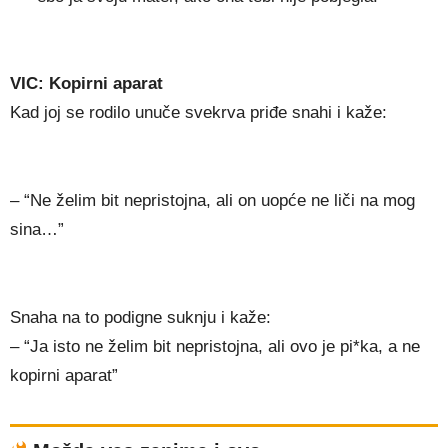
VIC: Kopirni aparat
Kad joj se rodilo unuče svekrva priđe snahi i kaže:
– “Ne želim bit nepristojna, ali on uopće ne liči na mog
sina…”
Snaha na to podigne suknju i kaže:
– “Ja isto ne želim bit nepristojna, ali ovo je pi*ka, a ne
kopirni aparat”