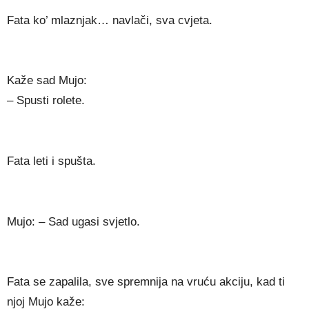
Fata ko’ mlaznjak… navlači, sva cvjeta.
Kaže sad Mujo:
– Spusti rolete.
Fata leti i spušta.
Mujo: – Sad ugasi svjetlo.
Fata se zapalila, sve spremnija na vruću akciju, kad ti
njoj Mujo kaže: