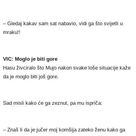
– Gledaj kakav sam sat nabavio, vidi ga što svijetli u
mraku!!
VIC: Moglo je biti gore
Hasu živciralo što Mujo nakon svake loše situacije kaže
da je moglo biti još gore.
Sad misli kako će ga zeznut, pa mu ispriča:
– Znaš li da je jučer moj komšija zateko ženu kako ga