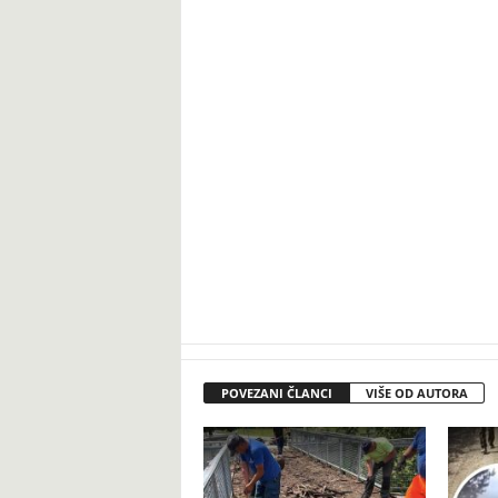
POVEZANI ČLANCI
VIŠE OD AUTORA