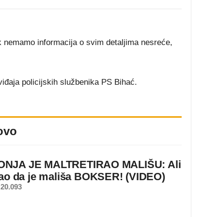
ek nemamo informacija o svim detaljima nesreće,
iđaja policijskih službenika PS Bihać.
ovo
NJA JE MALTRETIRAO MALIŠU: Ali
nao da je mališa BOKSER! (VIDEO)
20.093