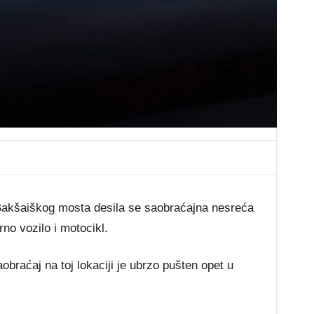
 Bakšaiškog mosta desila se saobraćajna nesreća
rno vozilo i motocikl.
obraćaj na toj lokaciji je ubrzo pušten opet u