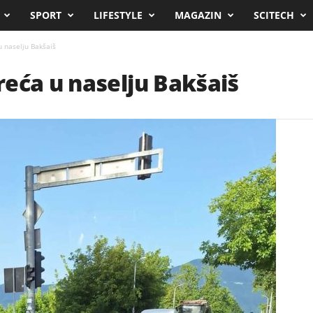
SPORT
LIFESTYLE
MAGAZIN
SCITECH
 naselju Bakšaiš
eća u naselju Bakšaiš