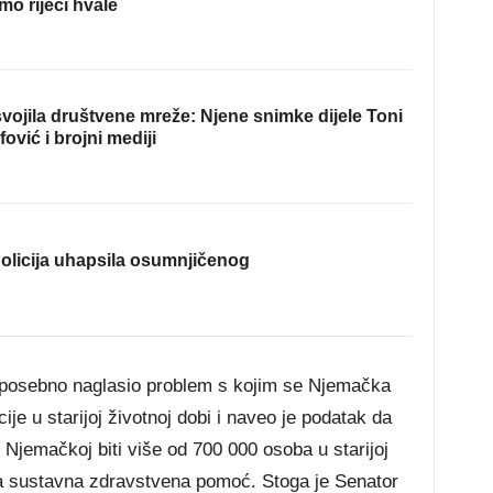
mo riječi hvale
ojila društvene mreže: Njene snimke dijele Toni
fović i brojni mediji
olicija uhapsila osumnjičenog
 posebno naglasio problem s kojim se Njemačka
je u starijoj životnoj dobi i naveo je podatak da
Njemačkoj biti više od 700 000 osoba u starijoj
bna sustavna zdravstvena pomoć. Stoga je Senator