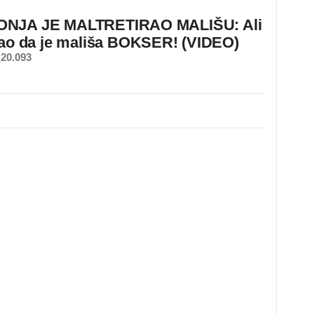
NJA JE MALTRETIRAO MALIŠU: Ali
nao da je mališa BOKSER! (VIDEO)
20.093