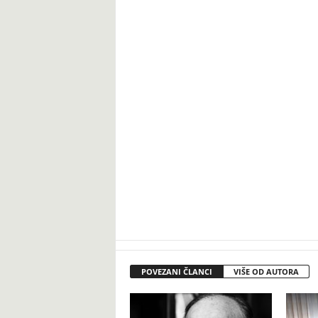
POVEZANI ČLANCI
VIŠE OD AUTORA