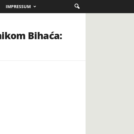
IMPRESSUM
nikom Bihaća: