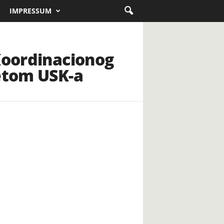
IMPRESSUM
 Koordinacionog
tetom USK-a