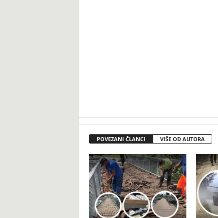
POVEZANI ČLANCI
VIŠE OD AUTORA