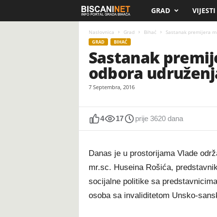
GRAD
VIJESTI
B
i
Naslovnica
Grad
Bihać
Sastanak premijera mr
GRAD
BIHAĆ
Sastanak premije
s
odbora udruženja
c
7 Septembra, 2016
a
n
4
17
prije 3620 dana
i
Danas je u prostorijama Vlade odr
.
mr.sc. Huseina Rošića, predstavnik
socijalne politike sa predstavnicim
n
osoba sa invaliditetom Unsko-sans
e