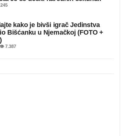
 245
ajte kako je bivši igrač Jedinstva
io Bišćanku u Njemačkoj (FOTO +
)
👁 7.387