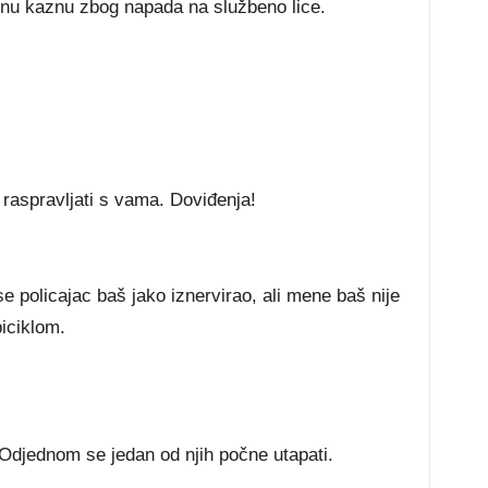
ednu kaznu zbog napada na službeno lice.
raspravljati s vama. Doviđenja!
e policajac baš jako iznervirao, ali mene baš nije
biciklom.
Odjednom se jedan od njih počne utapati.