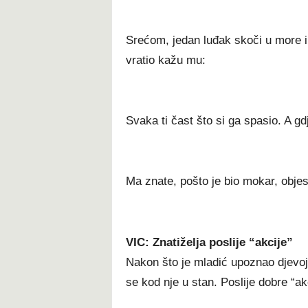
Srećom, jedan luđak skoči u more i
vratio kažu mu:
Svaka ti čast što si ga spasio. A gd
Ma znate, pošto je bio mokar, obje
VIC: Znatiželja poslije “akcije”
Nakon što je mladić upoznao djevojk
se kod nje u stan. Poslije dobre “ak