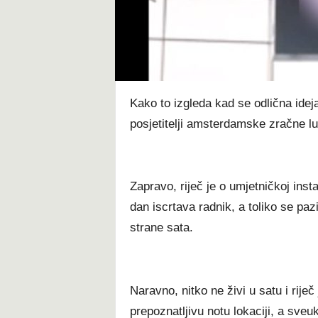
t
Kako to izgleda kad se odlična ideja
posjetitelji amsterdamske zračne lu
Zapravo, riječ je o umjetničkoj insta
dan iscrtava radnik, a toliko se pazi
strane sata.
Naravno, nitko ne živi u satu i riječ
prepoznatljivu notu lokaciji, a sveu