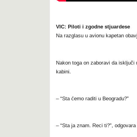
VIC: Piloti i zgodne stjuardese
Na razglasu u avionu kapetan obavj
Nakon toga on zaboravi da isključi m
kabini.
– “Sta ćemo raditi u Beogradu?”
– “Sta ja znam. Reci ti?”, odgovara 