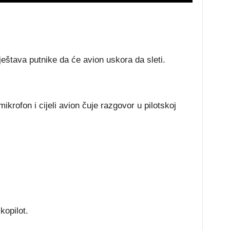
eštava putnike da će avion uskora da sleti.
ikrofon i cijeli avion čuje razgovor u pilotskoj
kopilot.