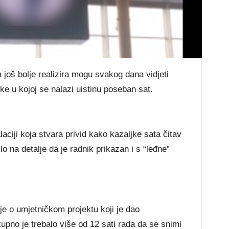
 još bolje realizira mogu svakog dana vidjeti
ke u kojoj se nalazi uistinu poseban sat.
laciji koja stvara privid kako kazaljke sata čitav
lo na detalje da je radnik prikazan i s “leđne”
 je o umjetničkom projektu koji je dao
kupno je trebalo više od 12 sati rada da se snimi