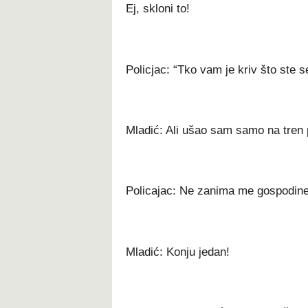
Ej, skloni to!
Policjac: “Tko vam je kriv što ste s
Mladić: Ali ušao sam samo na tren 
Policajac: Ne zanima me gospodine
Mladić: Konju jedan!