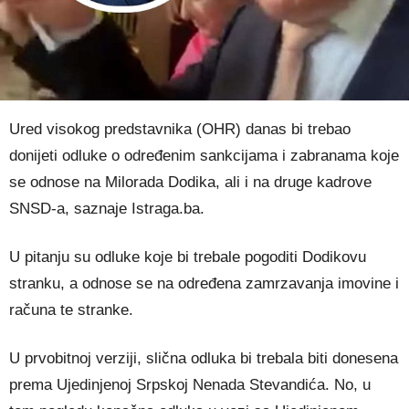
Ured visokog predstavnika (OHR) danas bi trebao
donijeti odluke o određenim sankcijama i zabranama koje
se odnose na Milorada Dodika, ali i na druge kadrove
SNSD-a, saznaje Istraga.ba.
U pitanju su odluke koje bi trebale pogoditi Dodikovu
stranku, a odnose se na određena zamrzavanja imovine i
računa te stranke.
U prvobitnoj verziji, slična odluka bi trebala biti donesena
prema Ujedinjenoj Srpskoj Nenada Stevandića. No, u