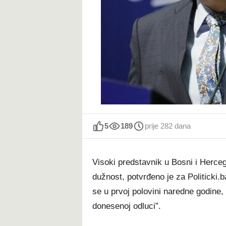
t
5
189
prije 282 dana
Visoki predstavnik u Bosni i Herce
dužnost, potvrđeno je za Politicki.
se u prvoj polovini naredne godine
donesenoj odluci”.