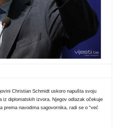
govini Christian Schmidt uskoro napušta svoju
ba iz diplomatskih izvora. Njegov odlazak očekuje
, a prema navodima sagovornika, radi se o “već