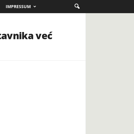
IMPRESSUM
tavnika već