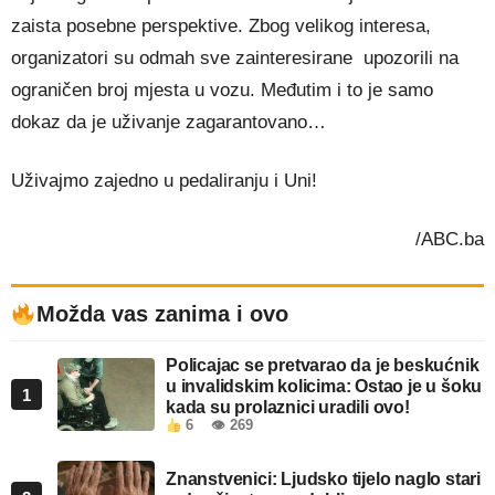
zaista posebne perspektive. Zbog velikog interesa,
organizatori su odmah sve zainteresirane upozorili na
ograničen broj mjesta u vozu. Međutim i to je samo
dokaz da je uživanje zagarantovano…
Uživajmo zajedno u pedaliranju i Uni!
/ABC.ba
Možda vas zanima i ovo
Policajac se pretvarao da je beskućnik
u invalidskim kolicima: Ostao je u šoku
1
kada su prolaznici uradili ovo!
6
👁 269
Znanstvenici: Ljudsko tijelo naglo stari