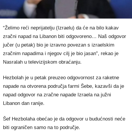
“Želimo reći neprijatelju (Izraelu) da će na bilo kakav
zračni napad na Libanon biti odgovoreno… Naš odgovor
jučer (u petak) bio je izravno povezan s izraelskim
zračnim napadima i njegov cilj je bio jasan”, rekao je
Nasralah u televizijskom obraćanju.
Hezbolah je u petak preuzeo odgovornost za raketne
napade na otvorena područja farmi Šebe, kazavši da je
napad odgovor na zračne napade Izraela na južni
Libanon dan ranije.
Šef Hezbolaha obećao je da odgovor u budućnosti neće
biti ograničen samo na to područje.