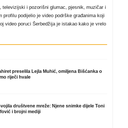
 televizijski i pozorišni glumac, pjesnik, muzičar i
 profilu podijelio je video podrške građanima koji
oj video poruci Šerbedžija je istakao kako je vrelo
hiret preselila Lejla Muhić, omiljena Bišćanka o
mo riječi hvale
ojila društvene mreže: Njene snimke dijele Toni
fović i brojni mediji