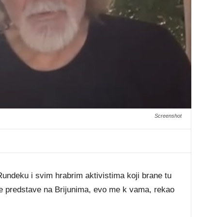
Screenshot
undeku i svim hrabrim aktivistima koji brane tu
je predstave na Brijunima, evo me k vama, rekao