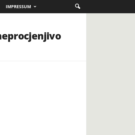
IMPRESSUM
neprocjenjivo