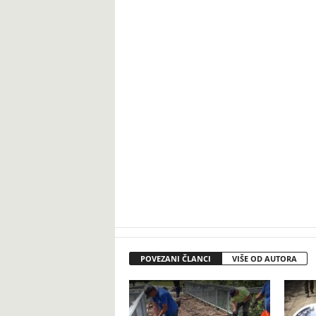
POVEZANI ČLANCI
VIŠE OD AUTORA