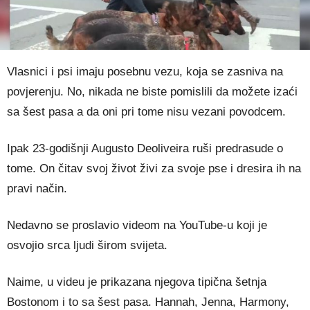
Vlasnici i psi imaju posebnu vezu, koja se zasniva na
povjerenju. No, nikada ne biste pomislili da možete izaći
sa šest pasa a da oni pri tome nisu vezani povodcem.
Ipak 23-godišnji Augusto Deoliveira ruši predrasude o
tome. On čitav svoj život živi za svoje pse i dresira ih na
pravi način.
Nedavno se proslavio videom na YouTube-u koji je
osvojio srca ljudi širom svijeta.
Naime, u videu je prikazana njegova tipična šetnja
Bostonom i to sa šest pasa. Hannah, Jenna, Harmony,