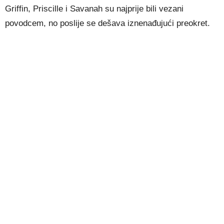
Griffin, Priscille i Savanah su najprije bili vezani
povodcem, no poslije se dešava iznenađujući preokret.